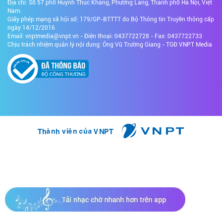
Địa chỉ: Số 57 phố Huỳnh Thúc Kháng, Phường Láng, Thành phố Hà Nội, Việt
Nam.
Giấy phép mạng xã hội số: 179/GP-BTTTT do Bộ Thông tin Truyền thông cấp
ngày 14/12/2016
Email: vnptmedia@vnpt.vn - Điện thoại: 0437722728 - Fax: 0437722733
Chịu trách nhiệm quản lý nội dung: Ông Vũ Trường Giang - TGĐ VNPT Media